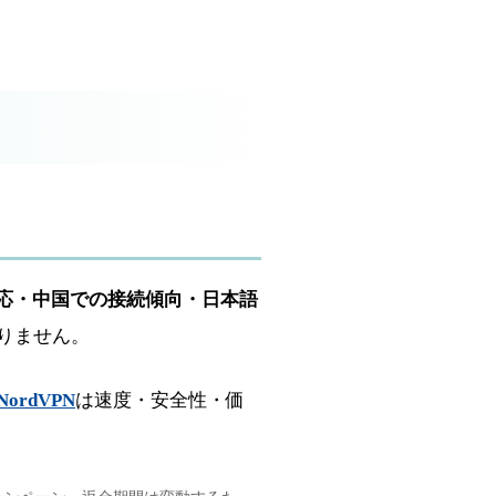
応・中国での接続傾向・日本語
りません。
NordVPN
は速度・安全性・価