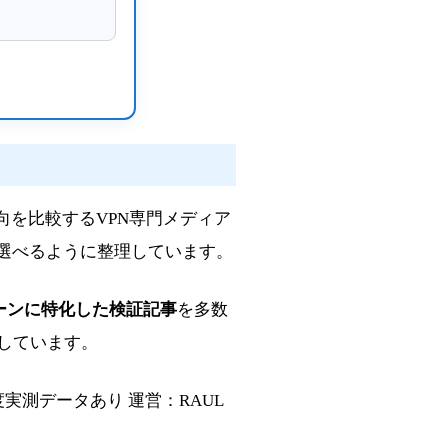
向を比較するVPN専門メディア
選べるように整理しています。
ーンに特化した検証記事
を多数
しています。
速度実測データあり
運営：RAUL