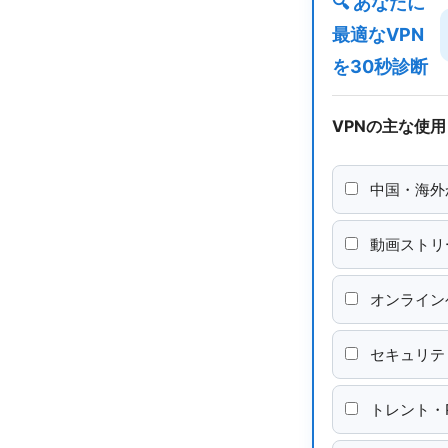
🔍 あなたに
最適なVPN
を30秒診断
VPNの主な使
中国・海外
動画ストリ
オンライン
セキュリテ
トレント・P