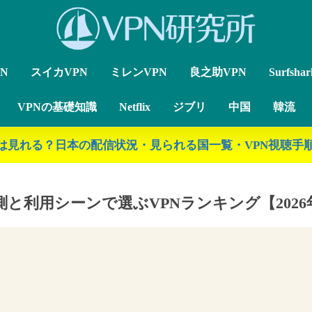
N
スイカVPN
ミレンVPN
良之助VPN
Surfsha
VPNの基礎知識
Netflix
ジブリ
中国
韓流
ジブリは見れる？日本の配信状況・見られる国一覧・VPN視聴手順
測と利用シーンで選ぶVPNランキング【2026