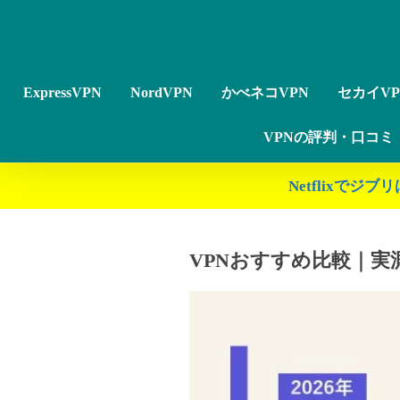
ExpressVPN
NordVPN
かべネコVPN
セカイVP
VPNの評判・口コミ
Netflixで
VPNおすすめ比較｜実