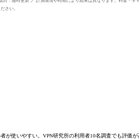
確認日：随時更新 ／ 計測環境や時期により結果は異なります。料金・キ
ください。
者が使いやすい。VPN研究所の利用者10名調査でも評価が