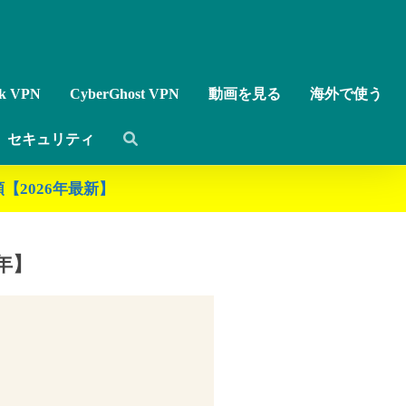
rk VPN
CyberGhost VPN
動画を見る
海外で使う
セキュリティ
【2026年最新】
年】