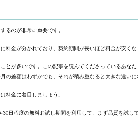
目するのが非常に重要です。
とに料金が分かれており、契約期間が長いほど料金が安くな
ることが多いです。この記事を読んでくださっているあなた
毎月の差額はわずかでも、それが積み重なると大きな違いに
際は料金に着目しましょう。
15-30日程度の無料お試し期間を利用して、まず品質を試