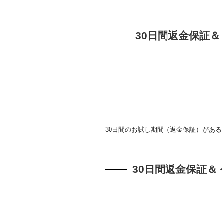
30日間返金保証
30日間のお試し期間（返金保証）があ
30日間返金保証