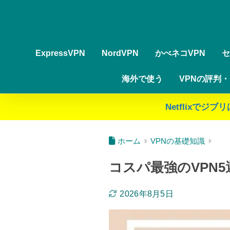
ExpressVPN
NordVPN
かべネコVPN
セ
海外で使う
VPNの評判
Netflixで
ホーム
VPNの基礎知識
コスパ最強のVPN
2026年8月5日