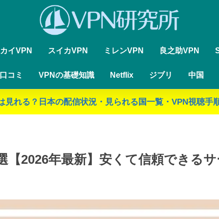
カイVPN
スイカVPN
ミレンVPN
良之助VPN
・口コミ
VPNの基礎知識
Netflix
ジブリ
中国
ジブリは見れる？日本の配信状況・見られる国一覧・VPN視聴手順
5選【2026年最新】安くて信頼できる