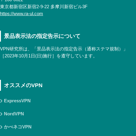
東京都新宿区新宿2-9-22 多摩川新宿ビル3F
https://www.ra-ul.com
景品表示法の指定告示について
VPN研究所は、「景品表示法の指定告示（通称ステマ規制）」
［2023年10月1日(日)施行］を遵守しています。
オススメのVPN
ExpressVPN
NordVPN
かべネコVPN