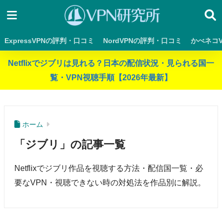
ExpressVPNの評判・口コミ
NordVPNの評判・口コミ
かべネコ
Netflixでジブリは見れる？日本の配信状況・見られる国一
覧・VPN視聴手順【2026年最新】
ホーム
「ジブリ」の記事一覧
Netflixでジブリ作品を視聴する方法・配信国一覧・必
要なVPN・視聴できない時の対処法を作品別に解説。