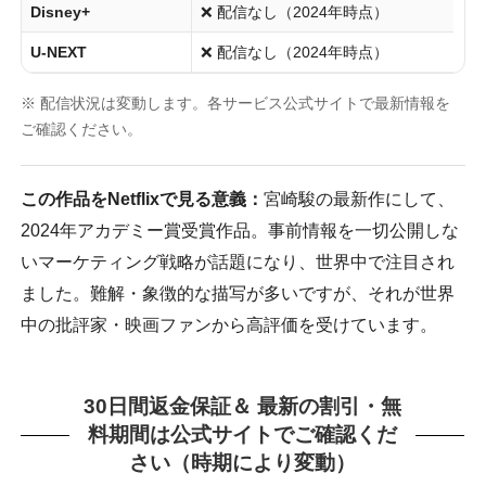
Disney+
❌ 配信なし（2024年時点）
U-NEXT
❌ 配信なし（2024年時点）
※ 配信状況は変動します。各サービス公式サイトで最新情報を
ご確認ください。
この作品をNetflixで見る意義：
宮崎駿の最新作にして、
2024年アカデミー賞受賞作品。事前情報を一切公開しな
いマーケティング戦略が話題になり、世界中で注目され
ました。難解・象徴的な描写が多いですが、それが世界
中の批評家・映画ファンから高評価を受けています。
30日間返金保証＆ 最新の割引・無
料期間は公式サイトでご確認くだ
さい（時期により変動）