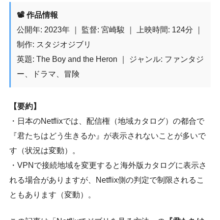
📽️ 作品情報
公開年: 2023年 ｜ 監督: 宮崎駿 ｜ 上映時間: 124分 ｜
制作: スタジオジブリ
英題: The Boy and the Heron ｜ ジャンル: ファンタジ
ー、ドラマ、冒険
【要約】
・日本のNetflixでは、配信権（地域カタログ）の都合で
『君たちはどう生きるか』が表示されないことが多いで
す（状況は変動）。
・VPNで接続地域を変更すると海外版カタログに表示さ
れる場合がありますが、Netflix側の判定で制限されるこ
ともあります（変動）。