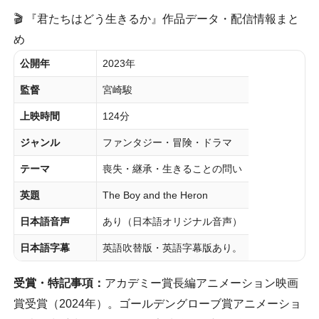
🎬 『君たちはどう生きるか』作品データ・配信情報まと
め
公開年
2023年
監督
宮崎駿
上映時間
124分
ジャンル
ファンタジー・冒険・ドラマ
テーマ
喪失・継承・生きることの問い
英題
The Boy and the Heron
日本語音声
あり（日本語オリジナル音声）
日本語字幕
英語吹替版・英語字幕版あり。
受賞・特記事項：
アカデミー賞長編アニメーション映画
賞受賞（2024年）。ゴールデングローブ賞アニメーショ