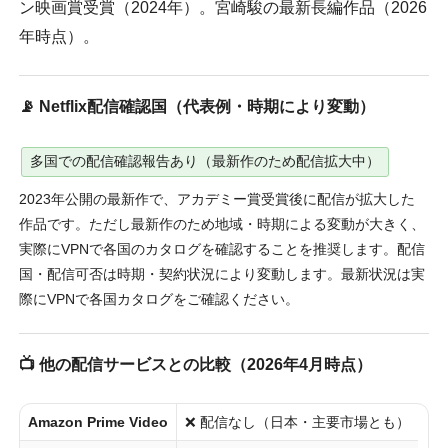
ン映画賞受賞（2024年）。宮崎駿の最新長編作品（2026
年時点）。
📡 Netflix配信確認国（代表例・時期により変動）
多国での配信確認報告あり（最新作のため配信拡大中）
2023年公開の最新作で、アカデミー賞受賞後に配信が拡大した
作品です。ただし最新作のため地域・時期による変動が大きく、
実際にVPNで各国のカタログを確認することを推奨します。配信
国・配信可否は時期・契約状況により変動します。最新状況は実
際にVPNで各国カタログをご確認ください。
📺 他の配信サービスとの比較（2026年4月時点）
Amazon Prime Video
❌ 配信なし（日本・主要市場とも）