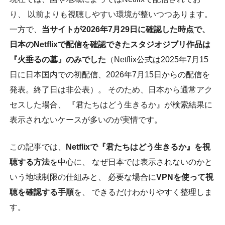
り、 以前よりも視聴しやすい環境が整いつつあります。
一方で、
当サイトが2026年7月29日に確認した時点で、
日本のNetflixで配信を確認できたスタジオジブリ作品は
『火垂るの墓』のみでした
（Netflix公式は2025年7月15
日に日本国内での初配信、2026年7月15日からの配信を
発表。終了日は非公表）。 そのため、日本から通常アク
セスした場合、 『君たちはどう生きるか』が検索結果に
表示されないケースが多いのが実情です。
この記事では、
Netflixで『君たちはどう生きるか』を視
聴する方法
を中心に、 なぜ日本では表示されないのかと
いう地域制限の仕組みと、 必要な場合に
VPNを使って視
聴を確認する手順
を、 できるだけわかりやすく整理しま
す。