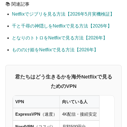
📚 関連記事
Netflixでジブリを見る方法【2026年5月実機検証】
千と千尋の神隠しをNetflixで見る方法【2026年】
となりのトトロをNetflixで見る方法【2026年】
もののけ姫をNetflixで見る方法【2026年】
君たちはどう生きるかを海外Netflixで見る
ためのVPN
VPN
向いている人
ExpressVPN
（速度）
4K配信・接続安定
NordVPN
（コスパ）
月額500円台