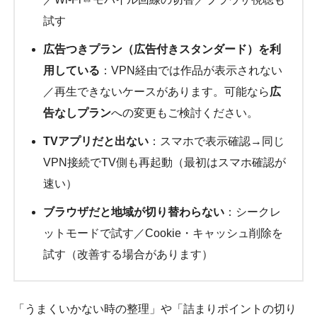
試す
広告つきプラン（広告付きスタンダード）を利
用している
：VPN経由では作品が表示されない
／再生できないケースがあります。可能なら
広
告なしプラン
への変更もご検討ください。
TVアプリだと出ない
：スマホで表示確認→同じ
VPN接続でTV側も再起動（最初はスマホ確認が
速い）
ブラウザだと地域が切り替わらない
：シークレ
ットモードで試す／Cookie・キャッシュ削除を
試す（改善する場合があります）
「うまくいかない時の整理」や「詰まりポイントの切り