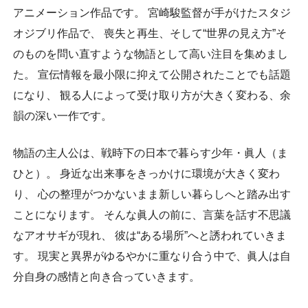
アニメーション作品です。 宮崎駿監督が手がけたスタジ
オジブリ作品で、 喪失と再生、そして“世界の見え方”そ
のものを問い直すような物語として高い注目を集めまし
た。 宣伝情報を最小限に抑えて公開されたことでも話題
になり、 観る人によって受け取り方が大きく変わる、余
韻の深い一作です。
物語の主人公は、戦時下の日本で暮らす少年・眞人（ま
ひと）。 身近な出来事をきっかけに環境が大きく変わ
り、 心の整理がつかないまま新しい暮らしへと踏み出す
ことになります。 そんな眞人の前に、言葉を話す不思議
なアオサギが現れ、 彼は“ある場所”へと誘われていきま
す。 現実と異界がゆるやかに重なり合う中で、眞人は自
分自身の感情と向き合っていきます。