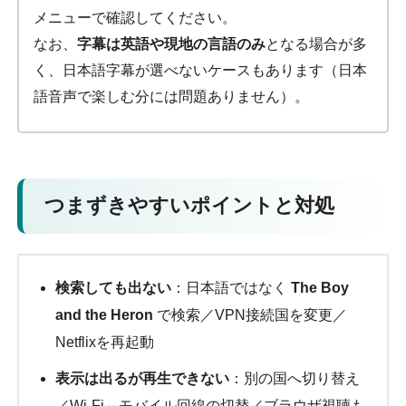
メニューで確認してください。
なお、
字幕は英語や現地の言語のみ
となる場合が多
く、日本語字幕が選べないケースもあります（日本
語音声で楽しむ分には問題ありません）。
つまずきやすいポイントと対処
検索しても出ない
：日本語ではなく
The Boy
and the Heron
で検索／VPN接続国を変更／
Netflixを再起動
表示は出るが再生できない
：別の国へ切り替え
／Wi-Fi⇔モバイル回線の切替／ブラウザ視聴も