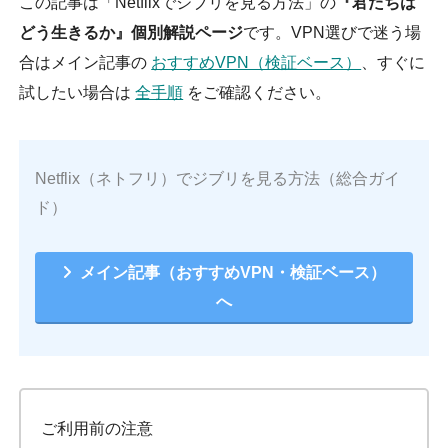
この記事は「Netflixでジブリを見る方法」の
『君たちは
どう生きるか』個別解説ページ
です。VPN選びで迷う場
合はメイン記事の
おすすめVPN（検証ベース）
、すぐに
試したい場合は
全手順
をご確認ください。
Netflix（ネトフリ）でジブリを見る方法（総合ガイ
ド）
メイン記事（おすすめVPN・検証ベース）
へ
ご利用前の注意