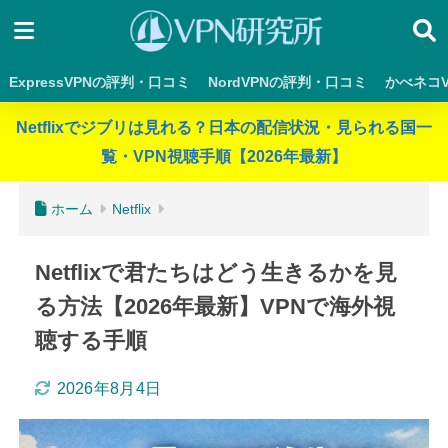
ExpressVPNの評判・口コミ
NordVPNの評判・口コミ
かべネコ
Netflixでジブリは見れる？日本の配信状況・見られる国一
覧・VPN視聴手順【2026年最新】
ホーム
Netflix
Netflixで君たちはどう生きるかを見
る方法【2026年最新】VPNで海外視
聴する手順
2026年8月4日