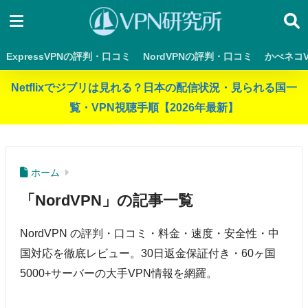
ExpressVPNの評判・口コミ
NordVPNの評判・口コミ
かべネコ
Netflixでジブリは見れる？日本の配信状況・見られる国一
覧・VPN視聴手順【2026年最新】
ホーム
「NordVPN」の記事一覧
NordVPN の評判・口コミ・料金・速度・安全性・中
国対応を徹底レビュー。30日返金保証付き・60ヶ国
5000+サーバーの大手VPN情報を網羅。