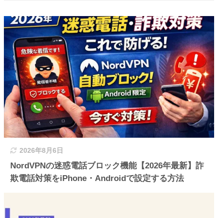
2026年8月6日
NordVPNの迷惑電話ブロック機能【2026年最新】詐
欺電話対策をiPhone・Androidで設定する方法