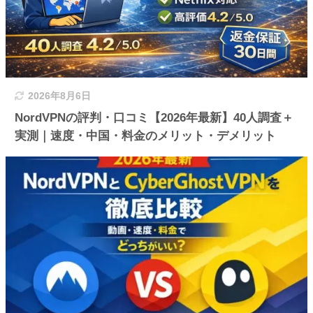
2026年8月6日
NordVPNの評判・口コミ【2026年最新】40人調査＋
実測｜速度・中国・料金のメリット・デメリット