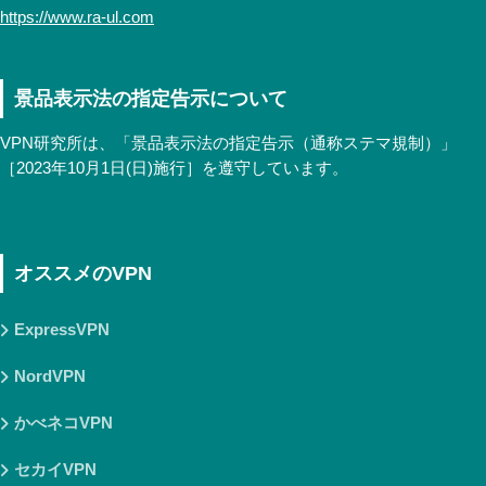
https://www.ra-ul.com
景品表示法の指定告示について
VPN研究所は、「景品表示法の指定告示（通称ステマ規制）」
［2023年10月1日(日)施行］を遵守しています。
オススメのVPN
ExpressVPN
NordVPN
かべネコVPN
セカイVPN