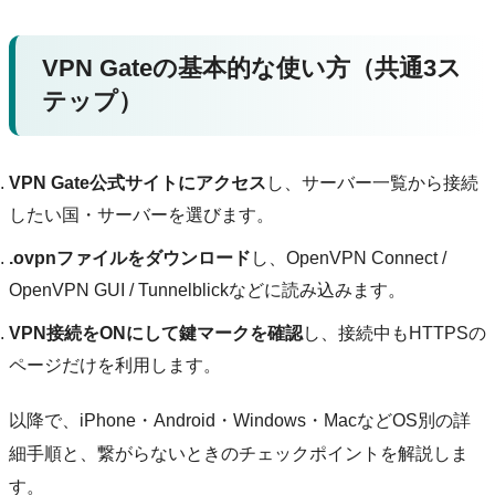
VPN Gateの基本的な使い方（共通3ス
テップ）
VPN Gate公式サイトにアクセス
し、サーバー一覧から接続
したい国・サーバーを選びます。
.ovpnファイルをダウンロード
し、OpenVPN Connect /
OpenVPN GUI / Tunnelblickなどに読み込みます。
VPN接続をONにして鍵マークを確認
し、接続中もHTTPSの
ページだけを利用します。
以降で、iPhone・Android・Windows・MacなどOS別の詳
細手順と、繋がらないときのチェックポイントを解説しま
す。