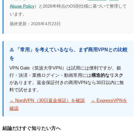
Abuse Policy
）と2026年時点のOS別仕様に基づいて整理して
います。
最終更新：
2026年4月23日
⚠️ 「常用」を考えているなら、まず商用VPNとの比較
を
VPN Gate（筑波大学VPN）は試用には便利ですが、銀
行・決済・業務ログイン・動画常用には
構造的なリスク
があります。返金保証付きの商用VPNなら30日以内に無
料で試せます。
→ NordVPN（30日返金保証）を確認
→ ExpressVPNを
確認
結論だけすぐ知りたい方へ