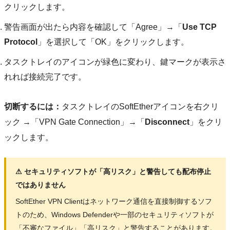
クリックします。
警告画面が出たら内容を確認して「Agree」→「
Use TCP
Protocol
」を選択して「OK」をクリックします。
タスクトレイのアイコンが緑色に変わり、鍵マークが表示さ
れれば接続完了です。
切断するには：
タスクトレイのSoftEtherアイコンを右クリ
ック →「VPN Gate Connection」→「
Disconnect
」をクリ
ックします。
⚠ セキュリティソフトが「高リスク」と警告しても配布停止
ではありません
SoftEther VPN Clientはネットワーク通信を直接制御するソフ
トのため、Windows Defenderや一部のセキュリティソフトが
「不審なファイル」「高リスク」と警告することがあります。