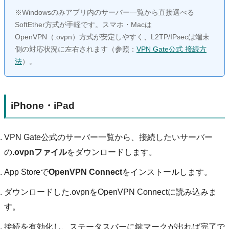
※Windowsのみアプリ内のサーバー一覧から直接選べる
SoftEther方式が手軽です。スマホ・Macは
OpenVPN（.ovpn）方式が安定しやすく、L2TP/IPsecは端末
側の対応状況に左右されます（参照：
VPN Gate公式 接続方
法
）。
iPhone・iPad
VPN Gate公式のサーバー一覧から、接続したいサーバー
の
.ovpnファイル
をダウンロードします。
App Storeで
OpenVPN Connect
をインストールします。
ダウンロードした.ovpnをOpenVPN Connectに読み込みま
す。
接続を有効化し、ステータスバーに鍵マークが出れば完了で