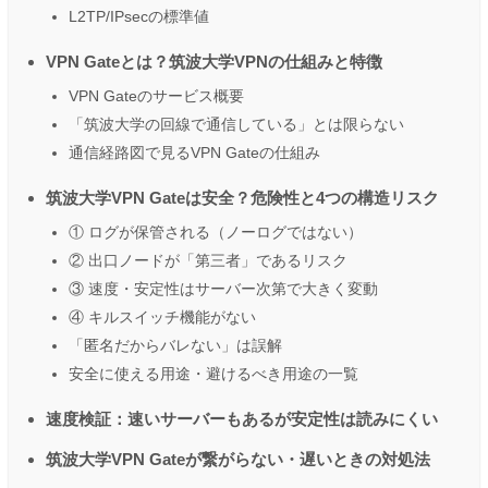
L2TP/IPsecの標準値
VPN Gateとは？筑波大学VPNの仕組みと特徴
VPN Gateのサービス概要
「筑波大学の回線で通信している」とは限らない
通信経路図で見るVPN Gateの仕組み
筑波大学VPN Gateは安全？危険性と4つの構造リスク
① ログが保管される（ノーログではない）
② 出口ノードが「第三者」であるリスク
③ 速度・安定性はサーバー次第で大きく変動
④ キルスイッチ機能がない
「匿名だからバレない」は誤解
安全に使える用途・避けるべき用途の一覧
速度検証：速いサーバーもあるが安定性は読みにくい
筑波大学VPN Gateが繋がらない・遅いときの対処法