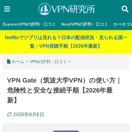
ExpressVPNの評判・口コミ
NordVPNの評判・口コミ
かべネコ
Netflixでジブリは見れる？日本の配信状況・見られる国一
覧・VPN視聴手順【2026年最新】
ホーム
VPNの評判・口コミ
VPN Gate（筑波大学VPN）の使い方｜
危険性と安全な接続手順【2026年最
新】
2026年8月6日