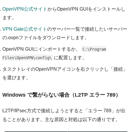
OpenVPN公式サイト
からOpenVPN GUIをインストールし
ます。
VPN Gate公式サイト
のサーバー一覧で接続したいサーバー
の.ovpnファイルをダウンロードします。
OpenVPN GUIにインポートするか、
C:\Program
に配置します。
Files\OpenVPN\config\
タスクトレイのOpenVPNアイコンを右クリックし「接続」
を選びます。
Windows で繋がらない場合（L2TP エラー 789）
L2TP/IPsec方式で接続しようとすると「エラー 789」が出
ることがあります。主な原因と対処は以下の通りです。