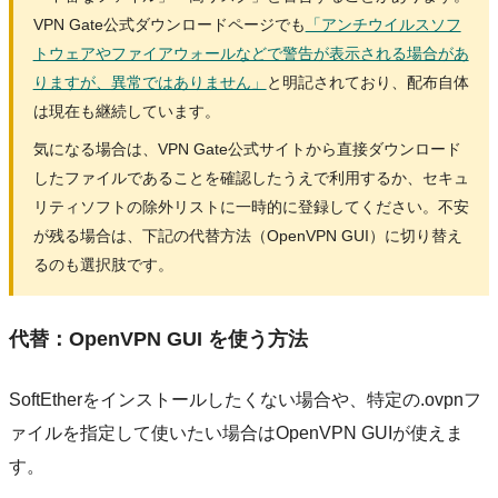
VPN Gate公式ダウンロードページでも
「アンチウイルスソフ
トウェアやファイアウォールなどで警告が表示される場合があ
りますが、異常ではありません」
と明記されており、配布自体
は現在も継続しています。
気になる場合は、VPN Gate公式サイトから直接ダウンロード
したファイルであることを確認したうえで利用するか、セキュ
リティソフトの除外リストに一時的に登録してください。不安
が残る場合は、下記の代替方法（OpenVPN GUI）に切り替え
るのも選択肢です。
代替：OpenVPN GUI を使う方法
SoftEtherをインストールしたくない場合や、特定の.ovpnフ
ァイルを指定して使いたい場合はOpenVPN GUIが使えま
す。