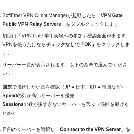
SoftEther VPN Client Managerが起動したら「
VPN Gate
Public VPN Relay Servers
」をダブルクリックします。
初回は「VPN Gate 学術実験への参加」確認画面が出ます。
VPNを使うだけなら
チェックなしで「OK」
をクリックしま
す。
サーバー一覧が表示されます。以下の基準で選んでくださ
い：
国旗
で接続したい国を確認（JP = 日本、KR = 韓国など）
Speed
の列が高いサーバーを優先
Sessions
の数が多すぎないサーバーを選ぶ（混雑を避ける
ため）
目的のサーバーを選択し「
Connect to the VPN Server
」を