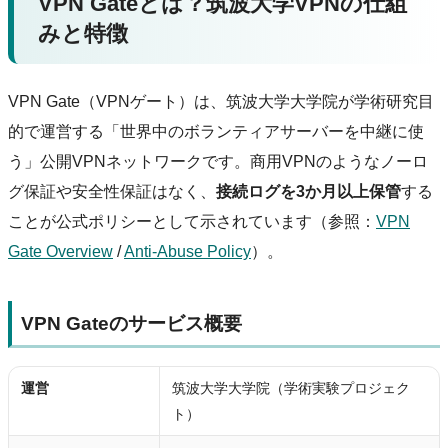
VPN Gateとは？筑波大学VPNの仕組
みと特徴
VPN Gate（VPNゲート）は、筑波大学大学院が学術研究目
的で運営する「世界中のボランティアサーバーを中継に使
う」公開VPNネットワークです。商用VPNのようなノーロ
グ保証や安全性保証はなく、
接続ログを3か月以上保管
する
ことが公式ポリシーとして示されています（参照：
VPN
Gate Overview
/
Anti-Abuse Policy
）。
VPN Gateのサービス概要
運営
筑波大学大学院（学術実験プロジェク
ト）