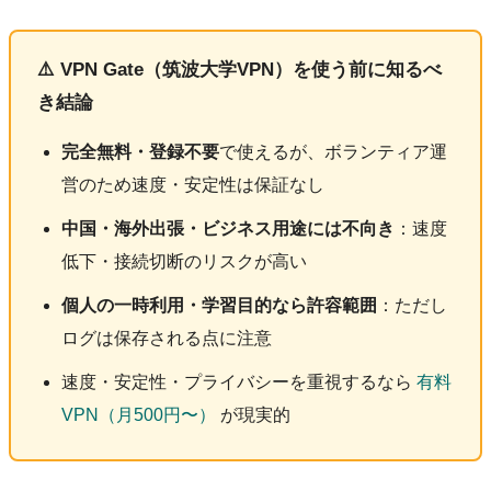
⚠️ VPN Gate（筑波大学VPN）を使う前に知るべ
き結論
完全無料・登録不要
で使えるが、ボランティア運
営のため速度・安定性は保証なし
中国・海外出張・ビジネス用途には不向き
：速度
低下・接続切断のリスクが高い
個人の一時利用・学習目的なら許容範囲
：ただし
ログは保存される点に注意
速度・安定性・プライバシーを重視するなら
有料
VPN（月500円〜）
が現実的