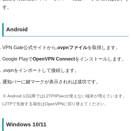
す。
Android
VPN Gate公式サイトから
.ovpnファイル
を取得します。
Google Playで
OpenVPN Connect
をインストールします。
.ovpnをインポートして接続します。
通知バーに鍵マークが表示されれば成功です。
※ Android 12以降ではL2TP/IPsecが使えない端末が増えています。
L2TPで失敗する場合はOpenVPNに切り替えてください。
Windows 10/11