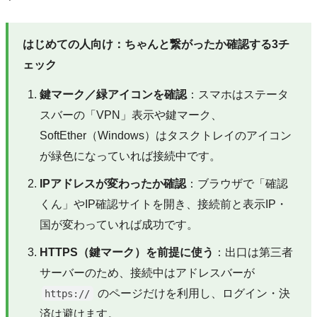
はじめての人向け：ちゃんと繋がったか確認する3チ
ェック
鍵マーク／緑アイコンを確認
：スマホはステータ
スバーの「VPN」表示や鍵マーク、
SoftEther（Windows）はタスクトレイのアイコン
が緑色になっていれば接続中です。
IPアドレスが変わったか確認
：ブラウザで「確認
くん」やIP確認サイトを開き、接続前と表示IP・
国が変わっていれば成功です。
HTTPS（鍵マーク）を前提に使う
：出口は第三者
サーバーのため、接続中はアドレスバーが
のページだけを利用し、ログイン・決
https://
済は避けます。