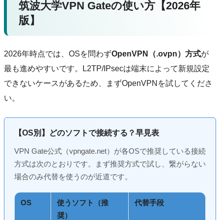
筑波大学VPN Gateの使い方【2026年
版】
2026年時点では、OSを問わず
OpenVPN（.ovpn）方式
が
最も進めやすいです。L2TP/IPsecは端末によって新規設定
できないケースがあるため、まずOpenVPNを試してくださ
い。
【OS別】どのソフトで接続する？早見表
VPN Gate公式（vpngate.net）が各OSで推奨している接続
方式は次のとおりです。まず推奨方式で試し、繋がらない
場合のみ代替を使うのが近道です。
OS
使うソフト（推
代替手段
奨）