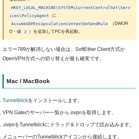
HKEY_LOCAL_MACHINE\SYSTEM\CurrentControlSet\Serv
に
ices\PolicyAgent
（DWOR
AssumeUDPEncapsulationContextOnSendRule
D・値
）を追加してPCを再起動。
2
エラー789が解消しない場合は、SoftEther Client方式か
OpenVPN方式への切り替えが最も確実です。
Mac / MacBook
Tunnelblick
をインストールします。
VPN Gateのサーバー一覧から.ovpnを取得します。
.ovpnをTunnelblickにドラッグ＆ドロップで読み込みます。
メニューバーのTunnelblickアイコンから接続します。