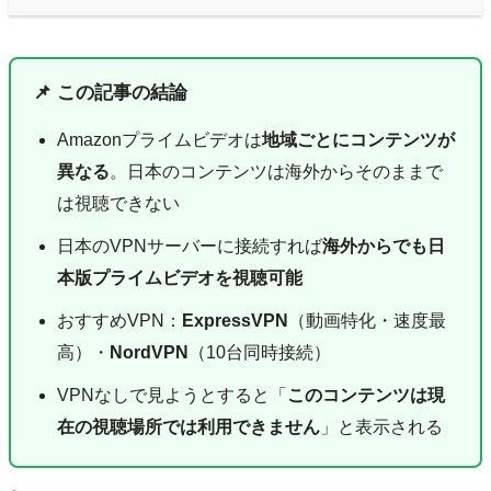
📌 この記事の結論
Amazonプライムビデオは
地域ごとにコンテンツが
異なる
。日本のコンテンツは海外からそのままで
は視聴できない
日本のVPNサーバーに接続すれば
海外からでも日
本版プライムビデオを視聴可能
おすすめVPN：
ExpressVPN
（動画特化・速度最
高）・
NordVPN
（10台同時接続）
VPNなしで見ようとすると「
このコンテンツは現
在の視聴場所では利用できません
」と表示される