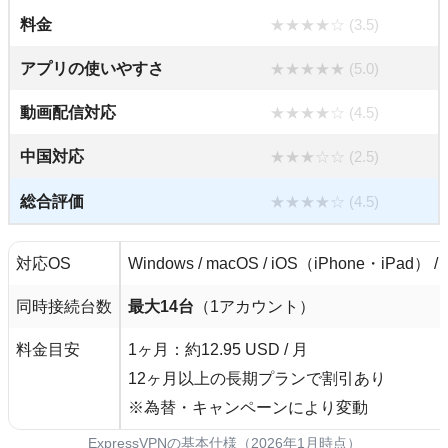
料金
★★★★☆ (3.5)
アプリの使いやすさ
★★★★★ (5.0)
動画配信対応
★★★★☆ (4.5)
中国対応
★★★☆☆ (2.5)
総合評価
★★★★☆ (4.5)
対応OS
Windows / macOS / iOS（iPhone・iPad） / An
同時接続台数
最大14台
（1アカウント）
料金目安
1ヶ月：約12.95 USD / 月
12ヶ月以上の長期プランで割引あり
※為替・キャンペーンにより変動
ExpressVPNの基本仕様（2026年1月時点）