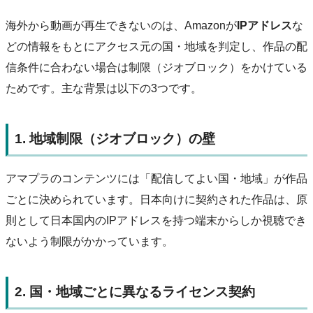
海外から動画が再生できないのは、Amazonが
IPアドレス
な
どの情報をもとにアクセス元の国・地域を判定し、作品の配
信条件に合わない場合は制限（ジオブロック）をかけている
ためです。主な背景は以下の3つです。
1. 地域制限（ジオブロック）の壁
アマプラのコンテンツには「配信してよい国・地域」が作品
ごとに決められています。日本向けに契約された作品は、原
則として日本国内のIPアドレスを持つ端末からしか視聴でき
ないよう制限がかかっています。
2. 国・地域ごとに異なるライセンス契約