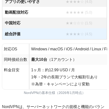
アプリの使いやすさ
★★★★☆ (4.0)
動画配信対応
★★★★★ (5.0)
中国対応
★★☆☆☆ (1.5)
総合評価
★★★★☆ (4.5)
対応OS
Windows / macOS / iOS / Android / Linux / Fi
同時接続台数
最大10台
（1アカウント）
料金目安
1ヶ月：約12.99 USD / 月
1年・2年の長期プランで大幅割引あり
※為替・キャンペーンにより変動
NordVPNの基本仕様（2026年1月時点）
NordVPNは、サーバーネットワークの規模と機能のバラン