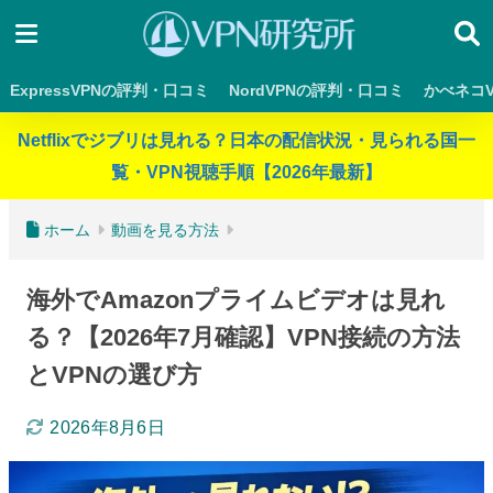
ExpressVPNの評判・口コミ
NordVPNの評判・口コミ
かべネコ
Netflixでジブリは見れる？日本の配信状況・見られる国一
覧・VPN視聴手順【2026年最新】
ホーム
動画を見る方法
海外でAmazonプライムビデオは見れ
る？【2026年7月確認】VPN接続の方法
とVPNの選び方
2026年8月6日