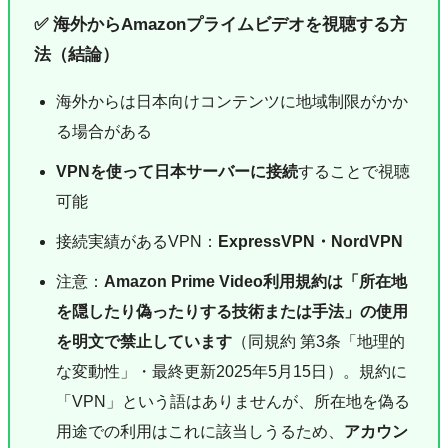
✅ 海外からAmazonプライムビデオを視聴する方
法（結論）
海外からは日本向けコンテンツに地域制限がかか
る場合がある
VPNを使って日本サーバーに接続
することで視聴
可能
接続実績があるVPN：
ExpressVPN・NordVPN
注意：
Amazon Prime Video利用規約は「所在地
を隠したり偽ったりする技術または手法」の使用
を明文で禁止しています
（同規約 第3条「地理的
な変動性」・最終更新2025年5月15日）。規約に
「VPN」という語はありませんが、所在地を偽る
用途での利用はこれに該当しうるため、
アカウン