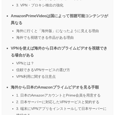
3. VPN・プロキシ検出の強化
AmazonPrimeVideoは国によって視聴可能コンテンツが
異なる
海外に行くと「海外版」になったように見える理由
海外でも視聴できる作品がある理由
VPNを使えば海外から日本のプライムビデオを視聴でき
る場合がある
VPNとは？
信頼できるVPNサービスの選び方
VPN利用に関する注意点
海外から日本のAmazonプライムビデオを見る手順
1. 日本のAmazonアカウントとPrime会員を用意する
2. 日本サーバーに対応したVPNサービスと契約する
3. 端末にVPNアプリをインストールして日本サーバーに