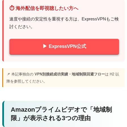
⏱ 海外配信を即視聴したい方へ
速度や接続の安定性を重視する方は、ExpressVPNもご検
討ください。
▶ ExpressVPN公式
📌 本記事独自の
VPN別接続成功実績・地域制限回避フロー
は H2 以
降を参照してください。
Amazonプライムビデオで「地域制
限」が表示される3つの理由