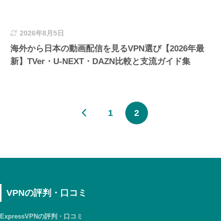
2026年8月5日
海外から日本の動画配信を見るVPN選び【2026年最
新】TVer・U-NEXT・DAZN比較と支流ガイド集
1
2
VPNの評判・口コミ
ExpressVPNの評判・口コミ