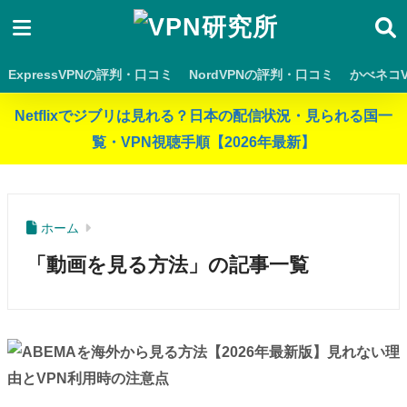
ExpressVPNの評判・口コミ
NordVPNの評判・口コミ
かべネコ
Netflixでジブリは見れる？日本の配信状況・見られる国一
覧・VPN視聴手順【2026年最新】
ホーム
「動画を見る方法」の記事一覧