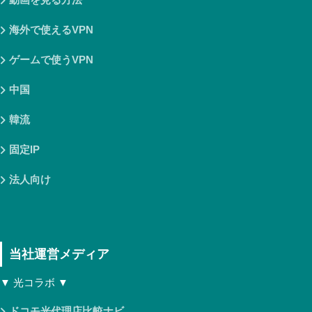
海外で使えるVPN
ゲームで使うVPN
中国
韓流
固定IP
法人向け
当社運営メディア
▼ 光コラボ ▼
ドコモ光代理店比較ナビ