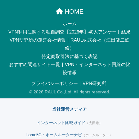
HOME
ホーム
VPN利用に関する独自調査【2026年】40人アンケート結果
VPN研究所の運営会社情報｜RAUL株式会社（江田健二監
修）
特定商取引法に基づく表記
おすすめ関連サイト一覧｜VPN・インターネット回線の比
較情報
プライバシーポリシー｜VPN研究所
© 2026 RAUL Co.,Ltd. All rights reserved.
当社運営メディア
インターネット比較ガイド
（光回線）
home5G・ホームルーターナビ
（ホームルーター）