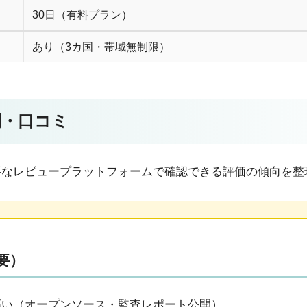
30日（有料プラン）
あり（3カ国・帯域無制限）
評判・口コミ
要なレビュープラットフォームで確認できる評価の傾向を整
要）
高い（オープンソース・監査レポート公開）