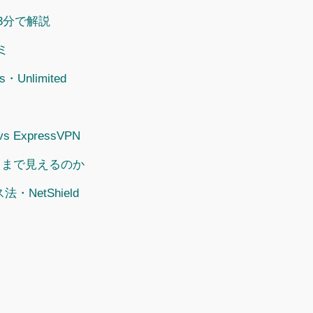
を3分で解説
ミ
nlimited
vs ExpressVPN
こまで見えるのか
・NetShield