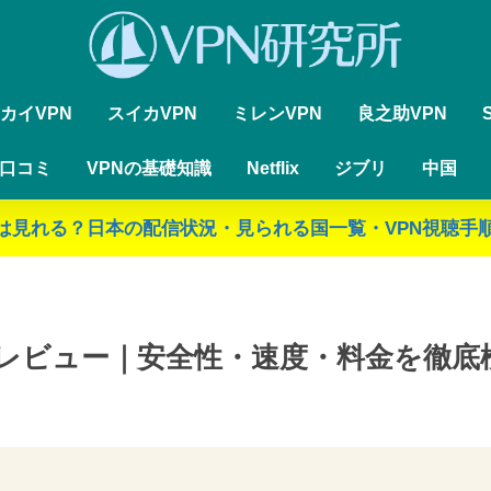
カイVPN
スイカVPN
ミレンVPN
良之助VPN
・口コミ
VPNの基礎知識
Netflix
ジブリ
中国
ジブリは見れる？日本の配信状況・見られる国一覧・VPN視聴手順
 評判・レビュー｜安全性・速度・料金を徹底