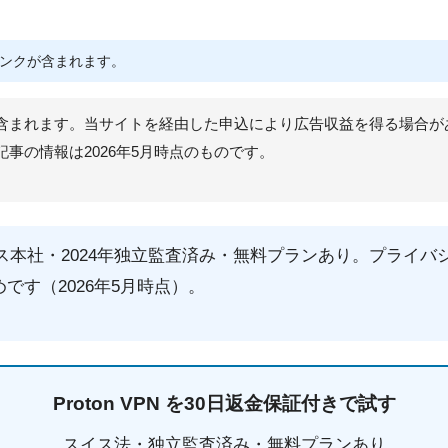
ンクが含まれます。
含まれます。当サイトを経由した申込により広告収益を得る場合が
事の情報は2026年5月時点のものです。
Nはスイス本社・2024年独立監査済み・無料プランあり。プラ
です（2026年5月時点）。
Proton VPN を30日返金保証付きで試す
スイス法・独立監査済み・無料プランあり