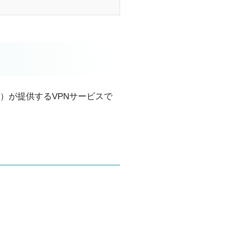
ies AG）が提供するVPNサービスで
。