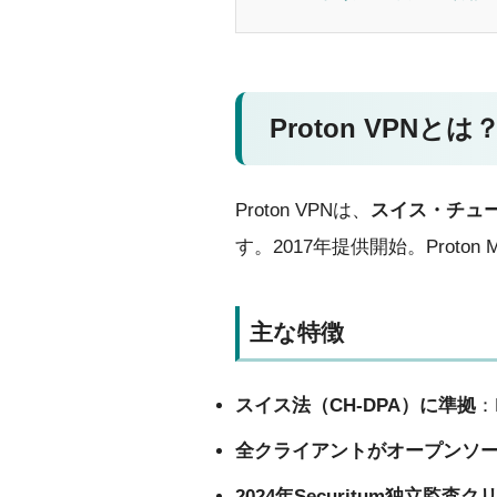
Proton VPNと
Proton VPNは、
スイス・チュ
す。2017年提供開始。Proton
主な特徴
スイス法（CH-DPA）に準拠
：
全クライアントがオープンソ
2024年Securitum独立監査ク