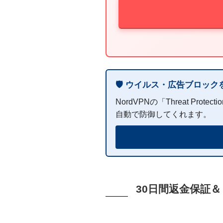
🛡️ ウイルス・広告ブロッ
NordVPNの「Threat 
自動で防御してくれます。
30日間返金保証