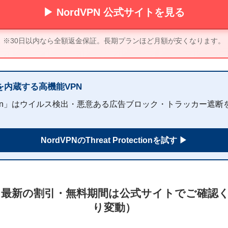
▶ NordVPN 公式サイトを見る
※30日以内なら全額返金保証。長期プランほど月額が安くなります。
クを内蔵する高機能VPN
Protection」はウイルス検出・悪意ある広告ブロック・トラッカー
NordVPNのThreat Protectionを試す ▶
＆ 最新の割引・無料期間は公式サイトでご確認
り変動）