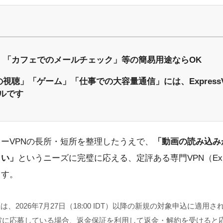
→ 「カフェでのメールチェック」等の簡易用途ならOK
視聴」「ゲーム」「仕事での大容量通信」には、ExpressVPN
ルです
ーVPNの長所・短所を整理したうえで、
「動画の読み込みが
しい」
というニーズに完璧に応える、定評ある専門VPN（Expre
ます。
保証は、2026年7月27日（18:00 IDT）以降の新規の対象申込に
e懸賞に応募している場合、返金保証を利用して返金・解約を受けると