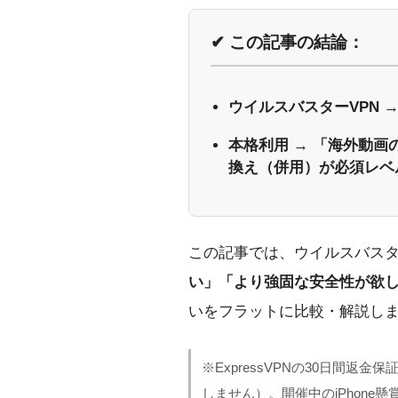
✔ この記事の結論：
ウイルスバスターVPN 
本格利用 → 「海外動画の
換え（併用）が必須レベ
この記事では、ウイルスバスタ
い」「より強固な安全性が欲
いをフラットに比較・解説し
※ExpressVPNの30日間返金
しません）。開催中のiPhon