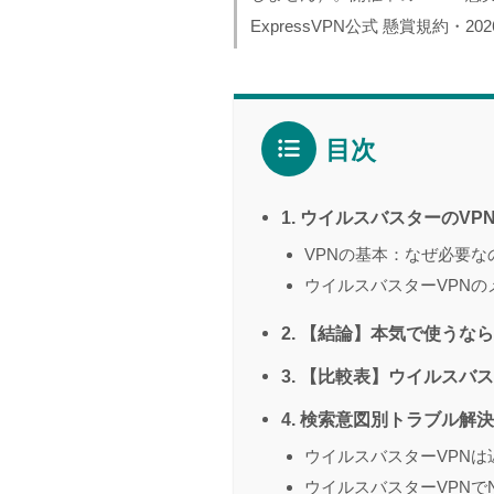
ExpressVPN公式 懸賞規約・2
目次
1. ウイルスバスターのVP
VPNの基本：なぜ必要な
ウイルスバスターVPN
2. 【結論】本気で使うな
3. 【比較表】ウイルスバスタ
4. 検索意図別トラブル解決（
ウイルスバスターVPNは
ウイルスバスターVPNでNe