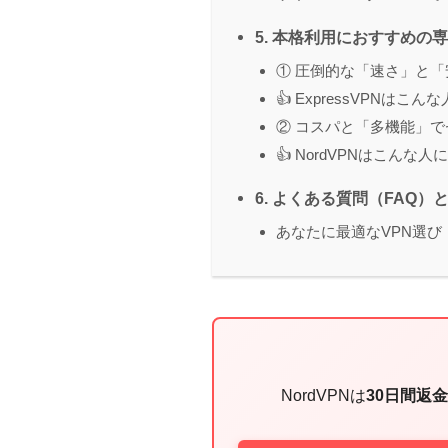
5. 本格利用におすすめの専
① 圧倒的な「速さ」と「安定
👍 ExpressVPNはこ
② コスパと「多機能」でセ
👍 NordVPNはこんな
6. よくある質問（FAQ）
あなたに最適なVPN選び
NordVPNは
30日間返