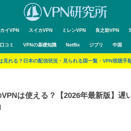
カイVPN
スイカVPN
ミレンVPN
良之助VPN
・口コミ
VPNの基礎知識
Netflix
ジブリ
中国
ジブリは見れる？日本の配信状況・見られる国一覧・VPN視聴手順
VPNは使える？【2026年最新版】
N