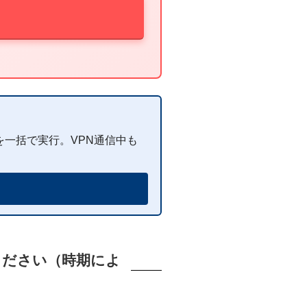
遮断を一括で実行。VPN通信中も
ください（時期によ