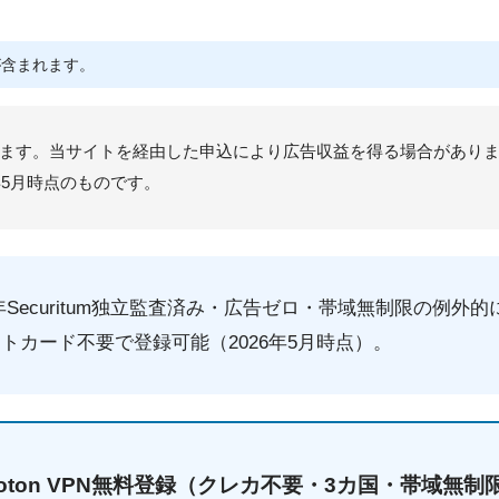
が含まれます。
ます。当サイトを経由した申込により広告収益を得る場合があり
年5月時点のものです。
2024年Securitum独立監査済み・広告ゼロ・帯域無制限の例
トカード不要で登録可能（2026年5月時点）。
roton VPN無料登録（クレカ不要・3カ国・帯域無制