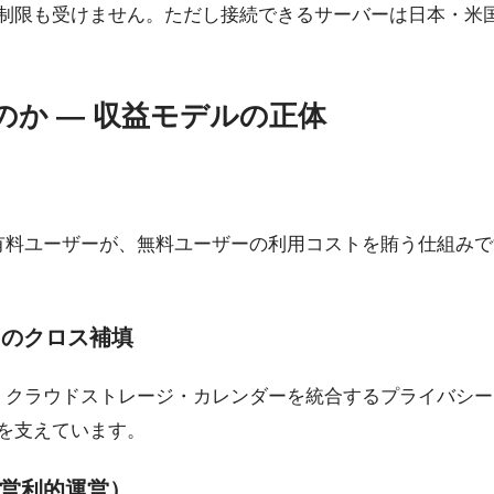
制限も受けません。ただし接続できるサーバーは日本・米
か — 収益モデルの正体
imitedの有料ユーザーが、無料ユーザーの利用コストを賄う仕組みです
ndarとのクロス補填
くメール・クラウドストレージ・カレンダーを統合するプライバ
ーを支えています。
非営利的運営）