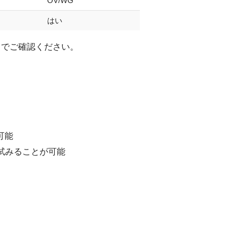
OV/WG
はい
トでご確認ください。
可能
を試みることが可能