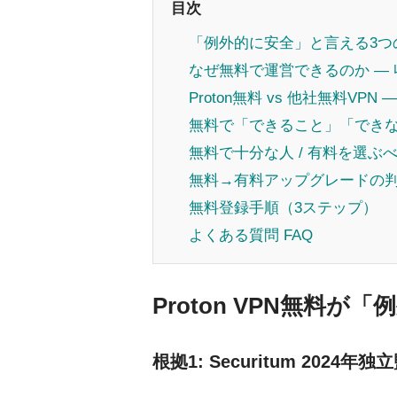
目次
「例外的に安全」と言える3つ
なぜ無料で運営できるのか —
Proton無料 vs 他社無料VPN
無料で「できること」「でき
無料で十分な人 / 有料を選ぶ
無料→有料アップグレードの
無料登録手順（3ステップ）
よくある質問 FAQ
Proton VPN無料
根拠1: Securitum 2024年