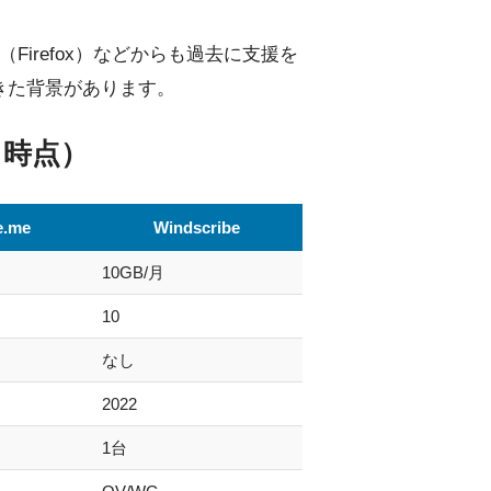
団（Firefox）などからも過去に支援を
きた背景があります。
5月時点）
e.me
Windscribe
10GB/月
10
なし
2022
1台