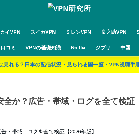
カイVPN
スイカVPN
ミレンVPN
良之助VPN
・口コミ
VPNの基礎知識
Netflix
ジブリ
中国
ジブリは見れる？日本の配信状況・見られる国一覧・VPN視聴手順
無料は安全か？広告・帯域・ログを全て検証【