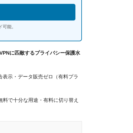
ド可能。
有料VPNに匹敵するプライバシー保護水
 ②広告表示・データ販売ゼロ（有料プラ
較・無料で十分な用途・有料に切り替え