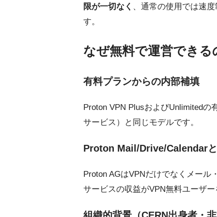
限が一切なく
、通常の使用では速度
す。
なぜ無料で運営できるの
有料プランからの内部補填
Proton VPN PlusおよびUnl
サービス）と同じモデルです。
Proton Mail/Drive/Cale
Proton AGはVPNだけでな
サービスの収益がVPN無料ユーザ
組織的背景（CERN出身者・