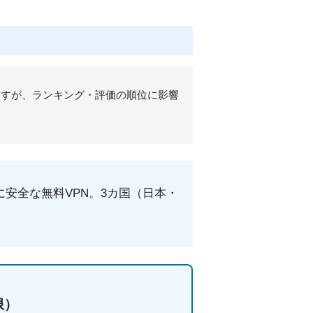
ますが、ランキング・評価の順位に影響
外的に安全な無料VPN。3カ国（日本・
限）