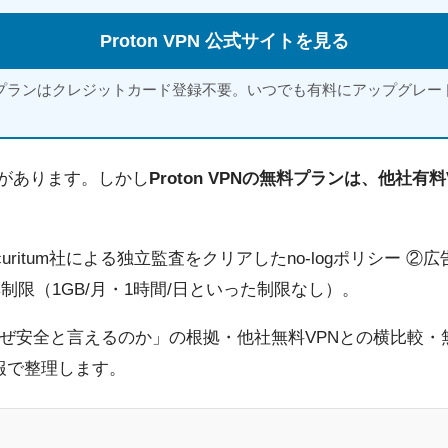
Proton VPN 公式サイトを見る
プランはクレジットカード登録不要。いつでも有料にアップグレー
とがあります。しかし
Proton VPNの無料プランは、他社
cu​ritum社による独立監査をクリアしたno-logポリシー
制限（1GB/月・1時間/日といった制限なし）。
料が「なぜ安全と言えるのか」の根拠・他社無料VPNとの横比
情報で整理します。