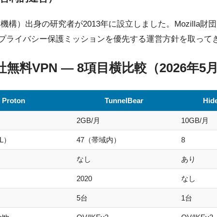
研究機構）出身の研究者が2013年に設立しました。Mozilla財
プライバシー保護ミッションを優先する運営方針を取って
s 他社無料VPN — 8項目横比較（2026年
Proton
TunnelBear
Hid
2GB/月
10GB/月
NL）
47（帯域内）
8
なし
あり
2020
なし
5台
1台