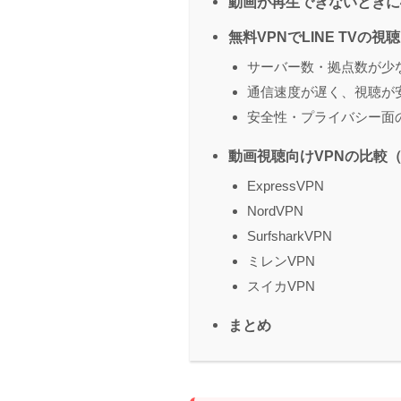
動画が再生できないときに
無料VPNでLINE TVの
サーバー数・拠点数が少
通信速度が遅く、視聴が
安全性・プライバシー面
動画視聴向けVPNの比較
ExpressVPN
NordVPN
SurfsharkVPN
ミレンVPN
スイカVPN
まとめ