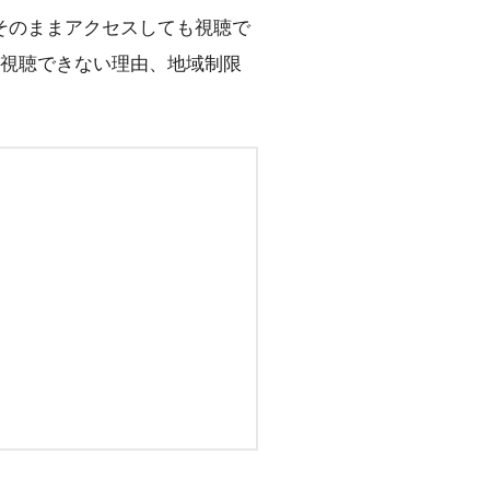
らそのままアクセスしても視聴で
から視聴できない理由、地域制限