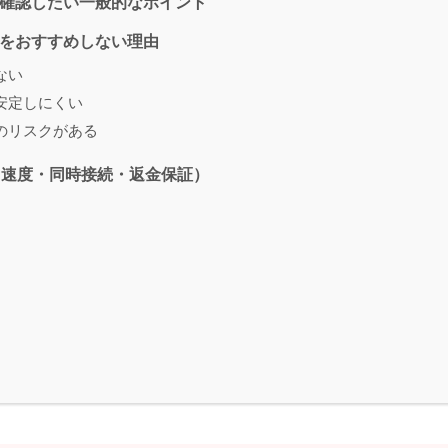
確認したい一般的なポイント
視聴をおすすめしない理由
ない
安定しにくい
のリスクがある
（速度・同時接続・返金保証）