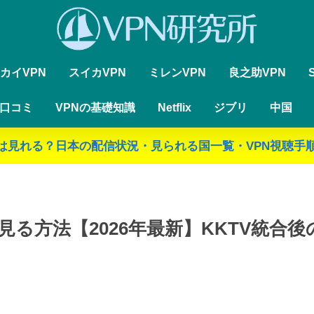
カイVPN
スイカVPN
ミレンVPN
良之助VPN
・口コミ
VPNの基礎知識
Netflix
ジブリ
中国
ジブリは見れる？日本の配信状況・見られる国一覧・VPN視聴手順
から見る方法【2026年最新】KKTV統合