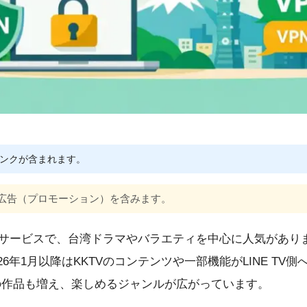
ンクが含まれます。
広告（プロモーション）を含みます。
配信サービスで、台湾ドラマやバラエティを中心に人気がありま
26年1月以降はKKTVのコンテンツや一部機能がLINE T
の作品も増え、楽しめるジャンルが広がっています。