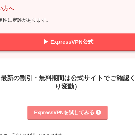
い方へ
続安定性に定評があります。
▶ ExpressVPN公式
＆ 最新の割引・無料期間は公式サイトでご確認
り変動）
ExpressVPNを試してみる