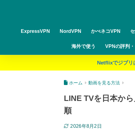
ExpressVPN
NordVPN
かべネコVPN
セ
海外で使う
VPNの評判
Netflixで
ホーム
動画を見る方法
LINE TVを日本
順
2026年8月2日