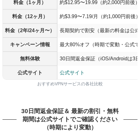
料金（1ヶ月）
約$12.95〜19.99（約2,000円前後）
料金（12ヶ月）
約$3.99〜7.19/月（約1,000円前後
料金（2年/24ヶ月〜）
長期契約で割安（最新の料金は公式
キャンペーン情報
最大80%オフ（時期で変動・公式
無料体験
30日間返金保証（iOS/Androidは
公式サイト
公式サイト
おすすめVPNサービスの各社比較
30日間返金保証＆ 最新の割引・無料
期間は公式サイトでご確認ください
（時期により変動）