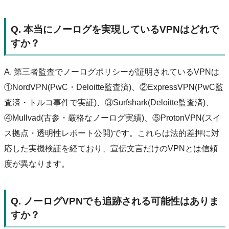
Q. 本当にノーログを実現しているVPNはどれで
すか？
A. 第三者監査でノーログポリシーが証明されているVPNは
①NordVPN(PwC・Deloitte監査済)、②ExpressVPN(PwC監
査済・トルコ事件で実証)、③Surfshark(Deloitte監査済)、
④Mullvad(古参・厳格なノーログ実績)、⑤ProtonVPN(スイ
ス拠点・透明性レポート公開)です。これらは法的差押に対
応した実機検証を経ており、宣伝文言だけのVPNとは信頼
度が異なります。
Q. ノーログVPNでも追跡される可能性はありま
すか？