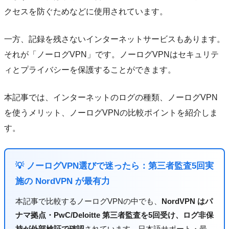
クセスを防ぐためなどに使用されています。
一方、記録を残さないインターネットサービスもあります。
それが「ノーログVPN」です。ノーログVPNはセキュリテ
ィとプライバシーを保護することができます。
本記事では、インターネットのログの種類、ノーログVPN
を使うメリット、ノーログVPNの比較ポイントを紹介しま
す。
💡 ノーログVPN選びで迷ったら：第三者監査5回実
施の NordVPN が最有力
本記事で比較するノーログVPNの中でも、
NordVPN はパ
ナマ拠点・PwC/Deloitte 第三者監査を5回受け、ログ非保
持が外部検証で確認
されています。日本語サポート・最