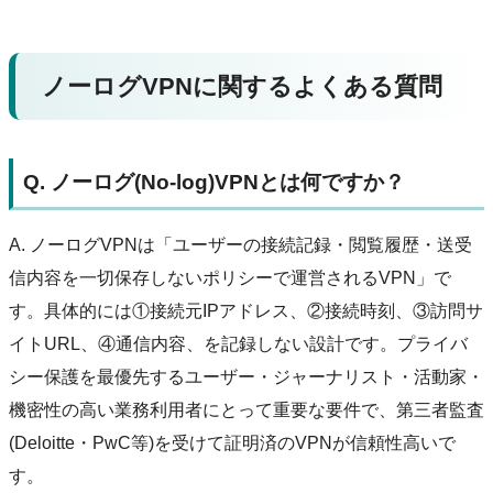
ノーログVPNに関するよくある質問
Q. ノーログ(No-log)VPNとは何ですか？
A. ノーログVPNは「ユーザーの接続記録・閲覧履歴・送受
信内容を一切保存しないポリシーで運営されるVPN」で
す。具体的には①接続元IPアドレス、②接続時刻、③訪問サ
イトURL、④通信内容、を記録しない設計です。プライバ
シー保護を最優先するユーザー・ジャーナリスト・活動家・
機密性の高い業務利用者にとって重要な要件で、第三者監査
(Deloitte・PwC等)を受けて証明済のVPNが信頼性高いで
す。