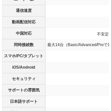
通信速度
動画配信対応
中国対応
不安定
同時接続数
最大14台（Basic/Advanced/Proで10
スマホ/PC/タブレット
iOS/Android
セキュリティ
サポートの雰囲気
日本語サポート