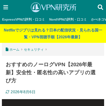
ExpressVPNの評判・口コミ
NordVPNの評判・口コミ
かべネコ
Netflixでジブリは見れる？日本の配信状況・見られる国一
覧・VPN視聴手順【2026年最新】
ホーム
セキュリティ
おすすめのノーログVPN【2026年最
新】安全性・匿名性の高いアプリの選
び方
2026年8月6日