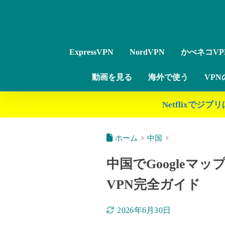
ExpressVPN
NordVPN
かべネコVP
動画を見る
海外で使う
VP
Netflixで
ホーム
中国
中国でGoogleマ
VPN完全ガイド
2026年6月30日