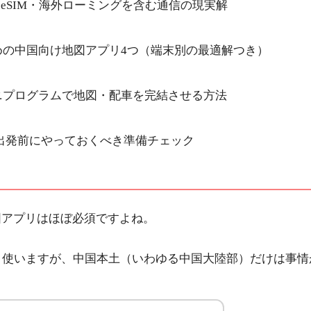
、eSIM・海外ローミングを含む通信の現実解
すめの中国向け地図アプリ4つ（端末別の最適解つき）
ayのミニプログラムで地図・配車を完結させる方法
id別｜出発前にやっておくべき準備チェック
図アプリはほぼ必須ですよね。
をよく使いますが、中国本土（いわゆる中国大陸部）だけは事