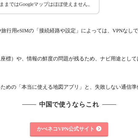
ままではGoogleマップはほぼ使えません。
や旅行用eSIMの「接続経路や設定」によっては、VPNなしでも
星座標）や、情報の鮮度の問題が残るため、ナビ用途として
いための「本当に使える地図アプリ」と、失敗しない通信準
中国で使うならこれ
かべネコVPN公式サイト