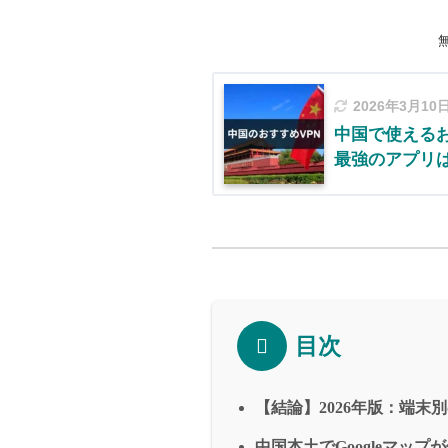
2026年3月10
中国で使えるお
最強のアプリ
目次
【結論】2026年版：端末
中国本土でGoogleマップ