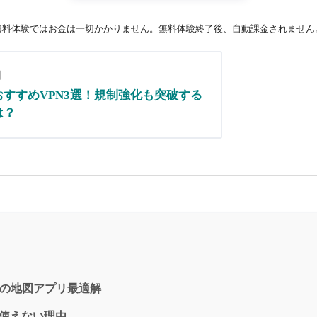
無料体験ではお金は一切かかりません。無料体験終了後、自動課金されません
日
すすめVPN3選！規制強化も突破する
は？
別の地図アプリ最適解
が使えない理由